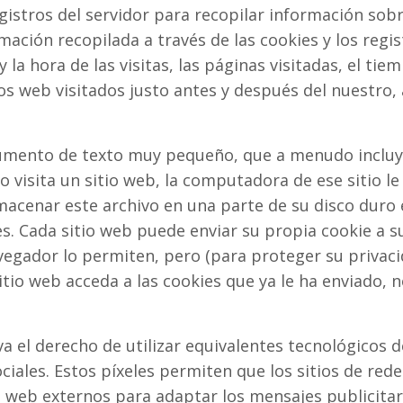
gistros del servidor para recopilar información sobr
rmación recopilada a través de las cookies y los regis
y la hora de las visitas, las páginas visitadas, el ti
tios web visitados justo antes y después del nuestro,
umento de texto muy pequeño, que a menudo incluye
 visita un sitio web, la computadora de ese sitio le
acenar este archivo en una parte de su disco duro
s. Cada sitio web puede enviar su propia cookie a s
vegador lo permiten, pero (para proteger su privac
tio web acceda a las cookies que ya le ha enviado, n
a el derecho de utilizar equivalentes tecnológicos d
ociales. Estos píxeles permiten que los sitios de rede
os web externos para adaptar los mensajes publicitar