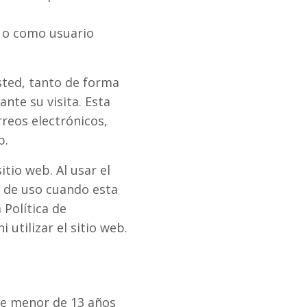
o o como usuario
sted, tanto de forma
nte su visita. Esta
rreos electrónicos,
b.
itio web. Al usar el
s de uso cuando esta
 Política de
 utilizar el sitio web.
ie menor de 13 años