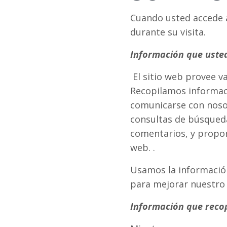
Cuando usted accede a
durante su visita.
Información que uste
El sitio web provee v
Recopilamos informaci
comunicarse con nosot
consultas de búsqued
comentarios, y proporc
web. .
Usamos la información
para mejorar nuestro
Información que recop