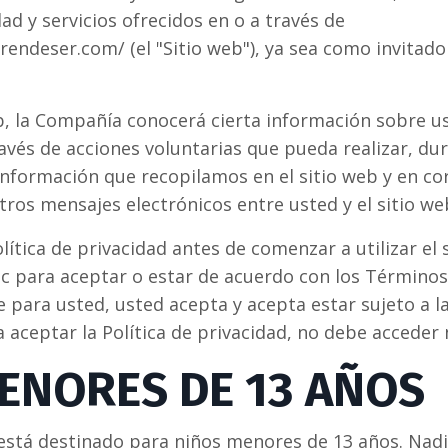
ad y servicios ofrecidos en o a través de
endeser.com/ (el "Sitio web"), ya sea como invitad
eb, la Compañía conocerá cierta información sobre u
vés de acciones voluntarias que pueda realizar, dura
a información que recopilamos en el sitio web y en co
ros mensajes electrónicos entre usted y el sitio we
ítica de privacidad antes de comenzar a utilizar el s
clic para aceptar o estar de acuerdo con los Término
 para usted, usted acepta y acepta estar sujeto a la
 aceptar la Política de privacidad, no debe acceder ni
ENORES DE 13 AÑOS
está destinado para niños menores de 13 años. Nad