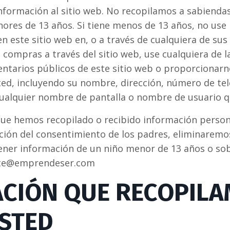
formación al sitio web. No recopilamos a sabienda
ores de 13 años. Si tiene menos de 13 años, no use
n este sitio web en, o a través de cualquiera de sus
ce compras a través del sitio web, use cualquiera de l
entarios públicos de este sitio web o proporcionarn
ed, incluyendo su nombre, dirección, número de tel
cualquier nombre de pantalla o nombre de usuario q
que hemos recopilado o recibido información perso
ación del consentimiento de los padres, eliminaremo
ener información de un niño menor de 13 años o so
te@emprendeser.com
CIÓN QUE RECOPIL
STED