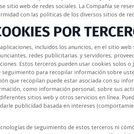
se sitio web de redes sociales. La Compañía se rese
rmidad con las políticas de los diversos sitios de re
COOKIES POR TERCE
aplicaciones, incluidos los anuncios, en el sitio we
unciantes, redes publicitarias. y servidores, provee
ciones. Estos terceros pueden usar cookies solos o 
e seguimiento para recopilar información sobre us
ción que recopilan puede estar asociada con su info
rmación, como información personal, sobre sus activ
diferentes sitios web y otros servicios en línea. Pue
darle publicidad basada en intereses (comportamie
cnologías de seguimiento de estos terceros ni cómo