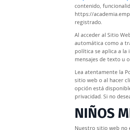
contenido, funcionalid
https://academia.empr
registrado.
Al acceder al Sitio W
automática como a tra
política se aplica a l
mensajes de texto u ot
Lea atentamente la Pol
sitio web o al hacer 
opción está disponible
privacidad. Si no desea
NIÑOS M
Nuestro sitio web no 