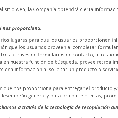
l sitio web, la Compañía obtendrá cierta informaci
d nos proporciona.
arios lugares para que los usuarios proporcionen in
ón que los usuarios proveen al completar formulario
ros a través de formularios de contacto, al respon
a en nuestra función de búsqueda, provee retroalim
iona información al solicitar un producto o servicio
 que nos proporciona para entregar el producto y/o 
 desempeño general y para brindarle ofertas, promo
ilamos a través de la tecnología de recopilación au