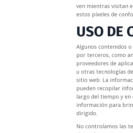
ven mientras visitan e
estos píxeles de confo
USO DE 
Algunos contenidos o 
por terceros, como an
proveedores de aplica
u otras tecnologías d
sitio web. La informa
pueden recopilar info
largo del tiempo y en 
información para brin
dirigido.
No controlamos las te