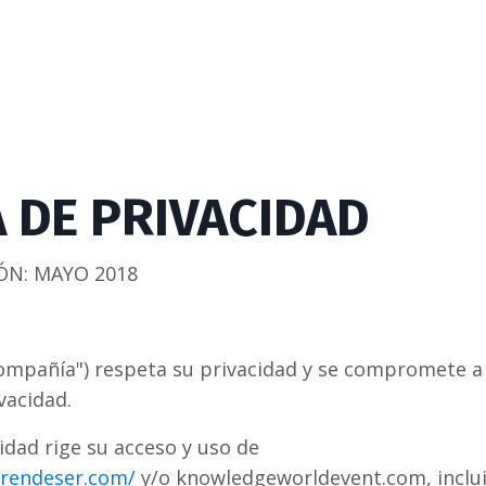
A DE PRIVACIDAD
ÓN:
MAYO 2018
mpañía") respeta su privacidad y se compromete a 
vacidad.
cidad rige su acceso y uso de
prendeser.com/
y/o knowledgeworldevent.com
, incl