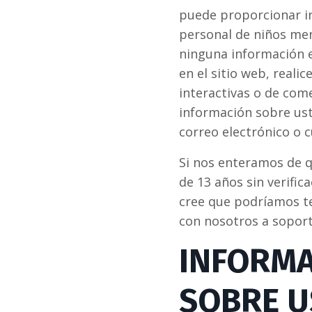
puede proporcionar in
personal de niños men
ninguna información e
en el sitio web, reali
interactivas o de com
información sobre ust
correo electrónico o 
Si nos enteramos de 
de 13 años sin verific
cree que podríamos t
con nosotros a
sopor
INFORMA
SOBRE U