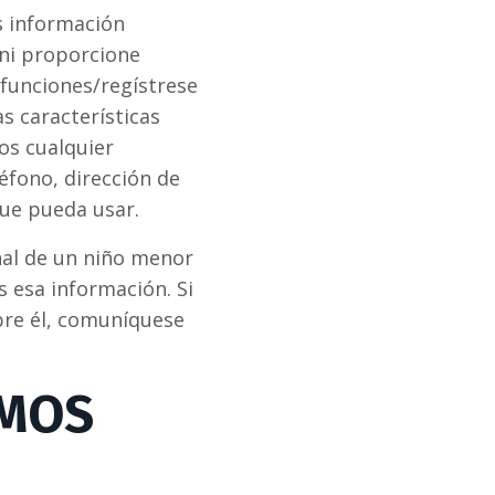
s información
 ni proporcione
 funciones/regístrese
as características
os cualquier
éfono, dirección de
ue pueda usar.
nal de un niño menor
s esa información. Si
bre él, comuníquese
AMOS