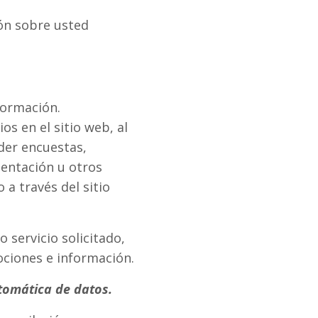
ón sobre usted
formación.
s en el sitio web, al
der encuestas,
entación u otros
 a través del sitio
servicio solicitado,
ciones e información.
tomática de datos.