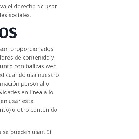
rva el derecho de usar
des sociales.
ROS
b son proporcionados
dores de contenido y
junto con balizas web
ted cuando usa nuestro
rmación personal o
idades en línea a lo
den usar esta
nto) u otro contenido
 se pueden usar. Si