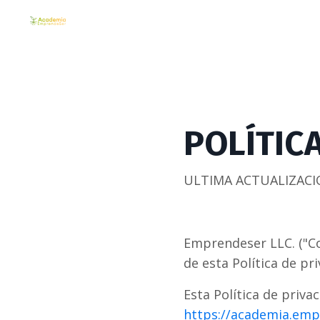
POLÍTIC
ULTIMA ACTUALIZACI
Emprendeser LLC. ("Co
de esta Política de pri
Esta Política de priva
https://academia.em