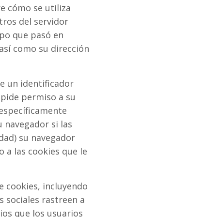
e cómo se utiliza
tros del servidor
empo que pasó en
 así como su dirección
 un identificador
 pide permiso a su
 específicamente
u navegador si las
idad) su navegador
o a las cookies que le
e cookies, incluyendo
s sociales rastreen a
ios que los usuarios