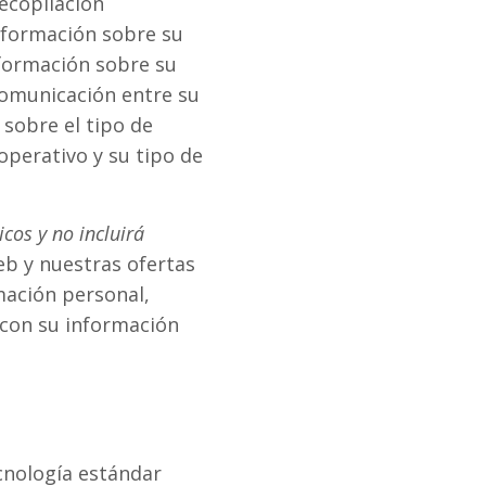
ecopilación
información sobre su
nformación sobre su
 comunicación entre su
sobre el tipo de
operativo y su tipo de
cos y no incluirá
eb y nuestras ofertas
mación personal,
 con su información
ecnología estándar