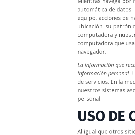
Mientras navega por n
automática de datos, 
equipo, acciones de n
ubicación, su patrón d
computadora y nuestro
computadora que usa, 
navegador.
La información que reco
información personal.
U
de servicios. En la m
nuestros sistemas as
personal.
USO DE 
Al igual que otros sit