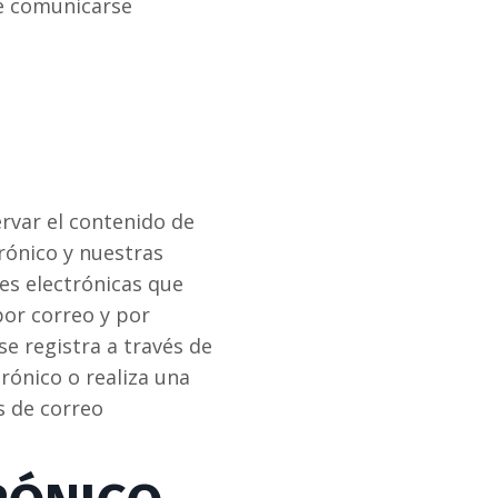
be comunicarse
rvar el contenido de
rónico y nuestras
es electrónicas que
por correo y por
se registra a través de
rónico o realiza una
s de correo