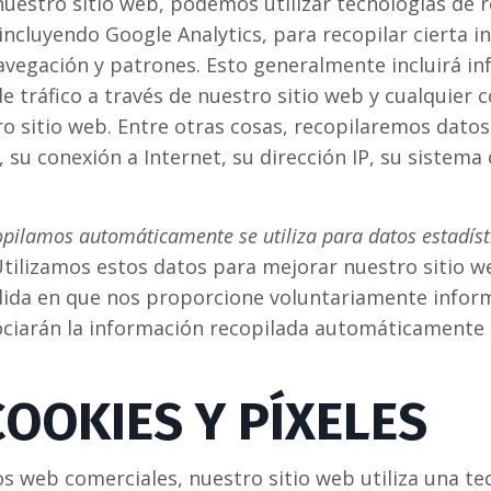
uestro sitio web, podemos utilizar tecnologías de r
incluyendo Google Analytics, para recopilar cierta 
avegación y patrones. Esto generalmente incluirá i
e tráfico a través de nuestro sitio web y cualquier
 sitio web. Entre otras cosas, recopilaremos datos 
su conexión a Internet, su dirección IP, su sistema 
pilamos automáticamente se utiliza para datos estadísti
tilizamos estos datos para mejorar nuestro sitio w
edida en que nos proporcione voluntariamente infor
ociarán la información recopilada automáticamente
COOKIES Y PÍXELES
ios web comerciales, nuestro sitio web utiliza una t