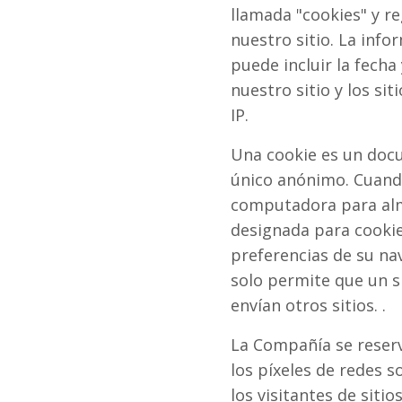
llamada "cookies" y re
nuestro sitio. La info
puede incluir la fecha 
nuestro sitio y los si
IP.
Una cookie es un doc
único anónimo. Cuando
computadora para alm
designada para cookie
preferencias de su na
solo permite que un si
envían otros sitios. .
La Compañía se reserv
los píxeles de redes s
los visitantes de siti